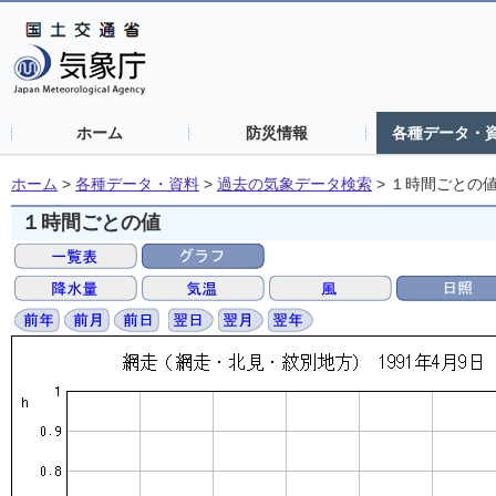
ホーム
防災情報
各種データ・
ホーム
>
各種データ・資料
>
過去の気象データ検索
>
１時間ごとの
１時間ごとの値