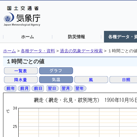
ホーム
防災情報
各種データ・
ホーム
>
各種データ・資料
>
過去の気象データ検索
>
１時間ごとの
１時間ごとの値