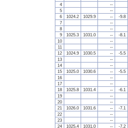
4
--
5
--
6
1024.2
1029.9
-9.8
--
7
--
8
--
9
1025.3
1031.0
-8.1
--
10
--
11
--
12
1024.9
1030.5
-5.5
--
13
--
14
--
15
1025.0
1030.6
-5.5
--
16
--
17
--
18
1025.8
1031.4
-6.1
--
19
--
20
--
21
1026.0
1031.6
-7.1
--
22
--
23
--
24
1025.4
1031.0
-7.2
--