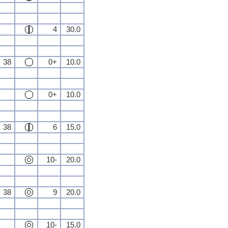
4
30.0
38
0+
10.0
0+
10.0
38
6
15.0
10-
20.0
38
9
20.0
10-
15.0