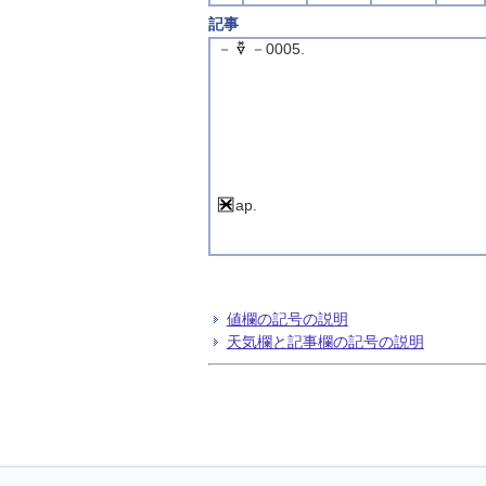
記事
－
－0005.
ap.
値欄の記号の説明
天気欄と記事欄の記号の説明