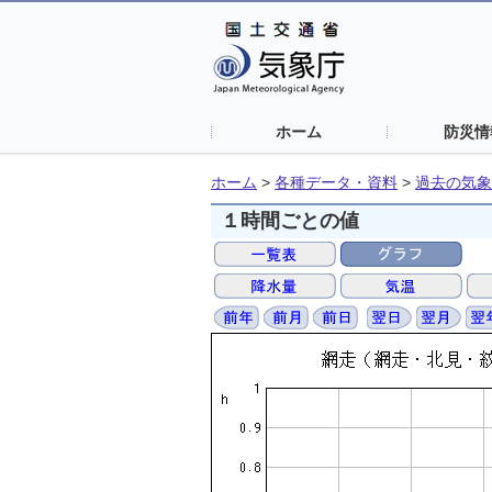
ホーム
防災情
ホーム
>
各種データ・資料
>
過去の気象
１時間ごとの値