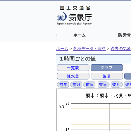
ホーム
防災情
ホーム
>
各種データ・資料
>
過去の気象
１時間ごとの値