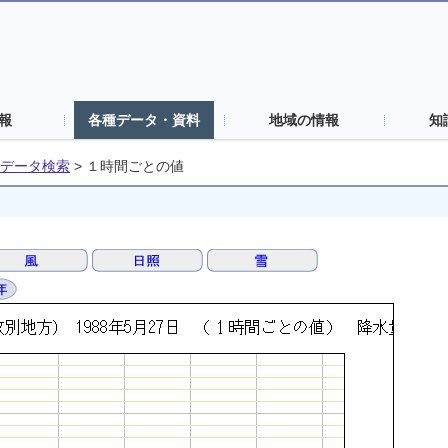
報
各種データ・資料
地域の情報
知
データ検索
>
１時間ごとの値