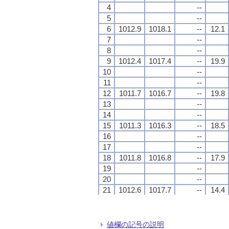
4
4
4
4
--
--
--
--
5
5
5
5
--
--
--
--
6
6
6
6
1012.9
1012.9
1012.9
1012.9
1018.1
1018.1
1018.1
1018.1
--
--
--
--
12.1
12.1
12.1
12.1
7
7
7
7
--
--
--
--
8
8
8
8
--
--
--
--
9
9
9
9
1012.4
1012.4
1012.4
1012.4
1017.4
1017.4
1017.4
1017.4
--
--
--
--
19.9
19.9
19.9
19.9
10
10
10
10
--
--
--
--
11
11
11
11
--
--
--
--
12
12
12
12
1011.7
1011.7
1011.7
1011.7
1016.7
1016.7
1016.7
1016.7
--
--
--
--
19.8
19.8
19.8
19.8
13
13
13
13
--
--
--
--
14
14
14
14
--
--
--
--
15
15
15
15
1011.3
1011.3
1011.3
1011.3
1016.3
1016.3
1016.3
1016.3
--
--
--
--
18.5
18.5
18.5
18.5
16
16
16
16
--
--
--
--
17
17
17
17
--
--
--
--
18
18
18
18
1011.8
1011.8
1011.8
1011.8
1016.8
1016.8
1016.8
1016.8
--
--
--
--
17.9
17.9
17.9
17.9
19
19
19
19
--
--
--
--
20
20
20
20
--
--
--
--
21
21
21
21
1012.6
1012.6
1012.6
1012.6
1017.7
1017.7
1017.7
1017.7
--
--
--
--
14.4
14.4
14.4
14.4
22
22
22
22
--
--
--
--
23
23
23
23
--
--
--
--
24
24
24
24
1011.4
1011.4
1011.4
1011.4
1016.5
1016.5
1016.5
1016.5
--
--
--
--
14.2
14.2
14.2
14.2
値欄の記号の説明