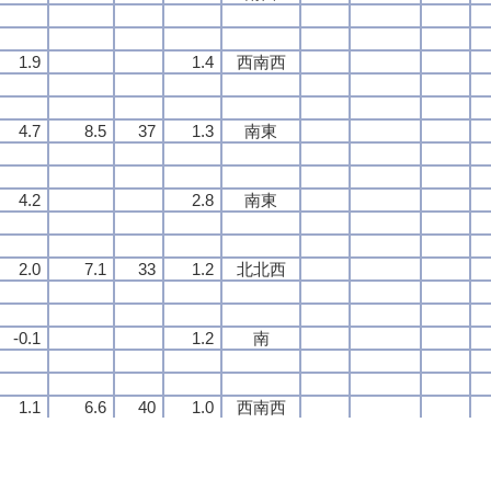
1.9
1.9
1.9
1.9
1.4
1.4
1.4
1.4
西南西
西南西
西南西
西南西
4.7
4.7
4.7
4.7
8.5
8.5
8.5
8.5
37
37
37
37
1.3
1.3
1.3
1.3
南東
南東
南東
南東
4.2
4.2
4.2
4.2
2.8
2.8
2.8
2.8
南東
南東
南東
南東
2.0
2.0
2.0
2.0
7.1
7.1
7.1
7.1
33
33
33
33
1.2
1.2
1.2
1.2
北北西
北北西
北北西
北北西
-0.1
-0.1
-0.1
-0.1
1.2
1.2
1.2
1.2
南
南
南
南
1.1
1.1
1.1
1.1
6.6
6.6
6.6
6.6
40
40
40
40
1.0
1.0
1.0
1.0
西南西
西南西
西南西
西南西
1.5
1.5
1.5
1.5
2.4
2.4
2.4
2.4
西南西
西南西
西南西
西南西