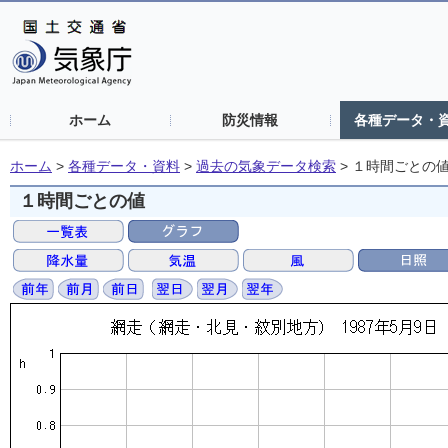
ホーム
防災情報
各種データ・
ホーム
>
各種データ・資料
>
過去の気象データ検索
>
１時間ごとの
１時間ごとの値