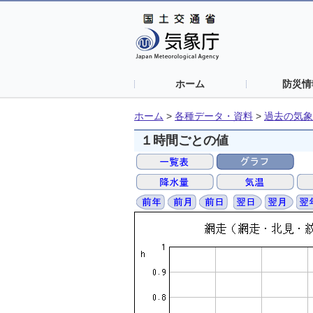
ホーム
防災情
ホーム
>
各種データ・資料
>
過去の気象
１時間ごとの値