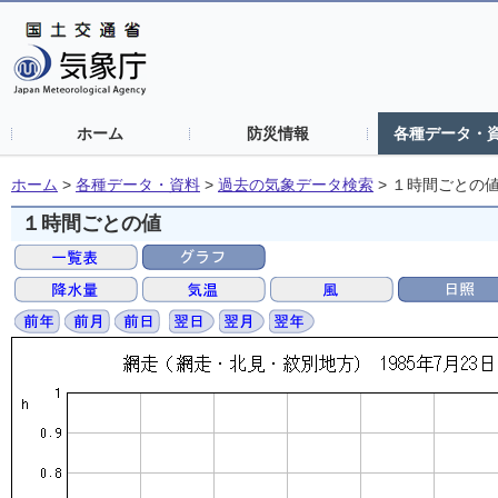
ホーム
防災情報
各種データ・
ホーム
>
各種データ・資料
>
過去の気象データ検索
>
１時間ごとの
１時間ごとの値