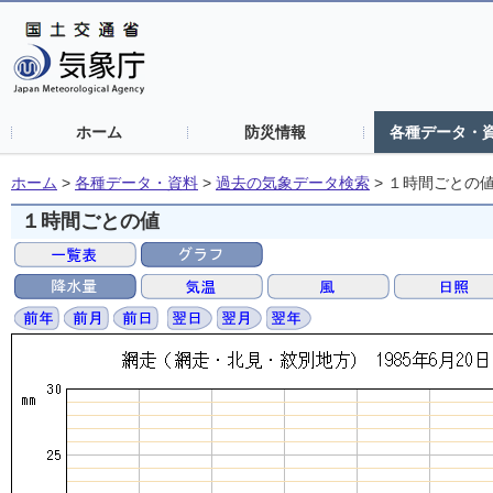
ホーム
防災情報
各種データ・
ホーム
>
各種データ・資料
>
過去の気象データ検索
>
１時間ごとの
１時間ごとの値