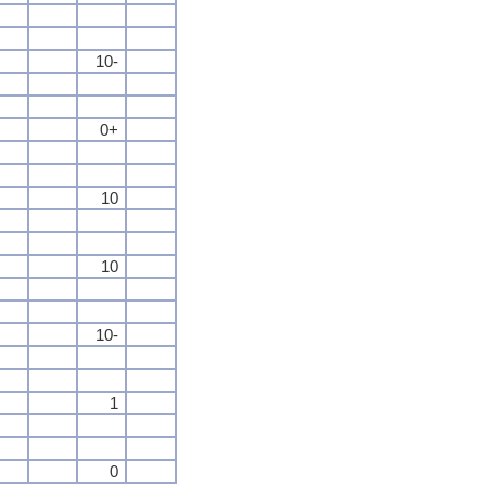
10-
0+
10
10
10-
1
0