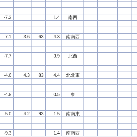
-7.3
1.4
南西
-7.1
3.6
63
4.3
南南西
-7.7
3.9
北西
-4.6
4.3
83
4.4
北北東
-4.8
0.5
東
-5.0
4.2
93
1.5
南南東
-9.3
1.4
南南西