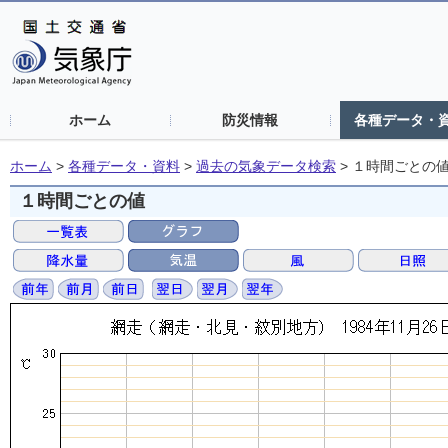
ホーム
防災情報
各種データ・
ホーム
>
各種データ・資料
>
過去の気象データ検索
>
１時間ごとの
１時間ごとの値