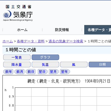
ホーム
防災情報
各種データ・
ホーム
>
各種データ・資料
>
過去の気象データ検索
>
１時間ごとの
１時間ごとの値