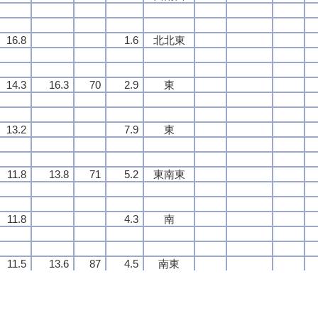
16.8
16.8
16.8
16.8
1.6
1.6
1.6
1.6
北北東
北北東
北北東
北北東
14.3
14.3
14.3
14.3
16.3
16.3
16.3
16.3
70
70
70
70
2.9
2.9
2.9
2.9
東
東
東
東
13.2
13.2
13.2
13.2
7.9
7.9
7.9
7.9
東
東
東
東
11.8
11.8
11.8
11.8
13.8
13.8
13.8
13.8
71
71
71
71
5.2
5.2
5.2
5.2
東南東
東南東
東南東
東南東
11.8
11.8
11.8
11.8
4.3
4.3
4.3
4.3
南
南
南
南
11.5
11.5
11.5
11.5
13.6
13.6
13.6
13.6
87
87
87
87
4.5
4.5
4.5
4.5
南東
南東
南東
南東
11.4
11.4
11.4
11.4
10.1
10.1
10.1
10.1
東
東
東
東