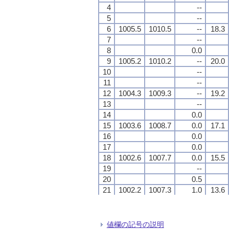
4
4
4
4
--
--
--
--
5
5
5
5
--
--
--
--
6
6
6
6
1005.5
1005.5
1005.5
1005.5
1010.5
1010.5
1010.5
1010.5
--
--
--
--
18.3
18.3
18.3
18.3
7
7
7
7
--
--
--
--
8
8
8
8
0.0
0.0
0.0
0.0
9
9
9
9
1005.2
1005.2
1005.2
1005.2
1010.2
1010.2
1010.2
1010.2
--
--
--
--
20.0
20.0
20.0
20.0
10
10
10
10
--
--
--
--
11
11
11
11
--
--
--
--
12
12
12
12
1004.3
1004.3
1004.3
1004.3
1009.3
1009.3
1009.3
1009.3
--
--
--
--
19.2
19.2
19.2
19.2
13
13
13
13
--
--
--
--
14
14
14
14
0.0
0.0
0.0
0.0
15
15
15
15
1003.6
1003.6
1003.6
1003.6
1008.7
1008.7
1008.7
1008.7
0.0
0.0
0.0
0.0
17.1
17.1
17.1
17.1
16
16
16
16
0.0
0.0
0.0
0.0
17
17
17
17
0.0
0.0
0.0
0.0
18
18
18
18
1002.6
1002.6
1002.6
1002.6
1007.7
1007.7
1007.7
1007.7
0.0
0.0
0.0
0.0
15.5
15.5
15.5
15.5
19
19
19
19
--
--
--
--
20
20
20
20
0.5
0.5
0.5
0.5
21
21
21
21
1002.2
1002.2
1002.2
1002.2
1007.3
1007.3
1007.3
1007.3
1.0
1.0
1.0
1.0
13.6
13.6
13.6
13.6
22
22
22
22
3.0
3.0
3.0
3.0
23
23
23
23
6.5
6.5
6.5
6.5
24
24
24
24
999.6
999.6
999.6
999.6
1004.6
1004.6
1004.6
1004.6
6.0
6.0
6.0
6.0
12.9
12.9
12.9
12.9
値欄の記号の説明