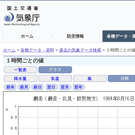
ホーム
防災情報
各種データ・
ホーム
>
各種データ・資料
>
過去の気象データ検索
>
１時間ごとの
１時間ごとの値