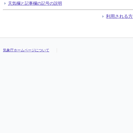
天気欄と記事欄の記号の説明
利用される方
気象庁ホームページについて