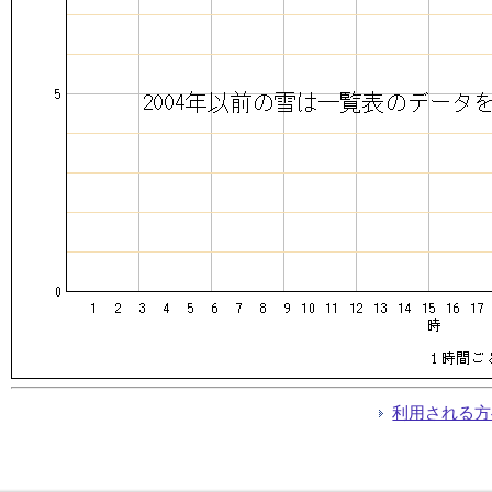
利用される方