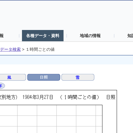
報
各種データ・資料
地域の情報
知
データ検索
>
１時間ごとの値