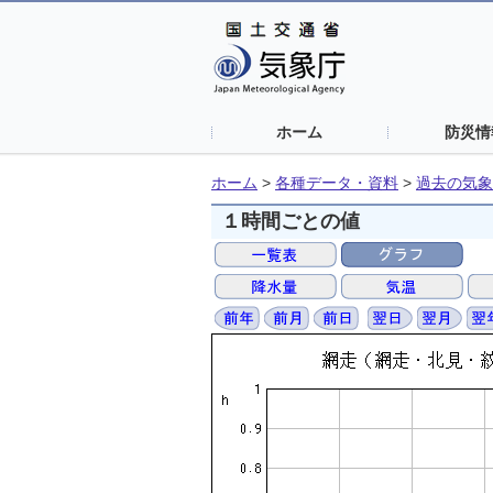
ホーム
防災情
ホーム
>
各種データ・資料
>
過去の気象
１時間ごとの値