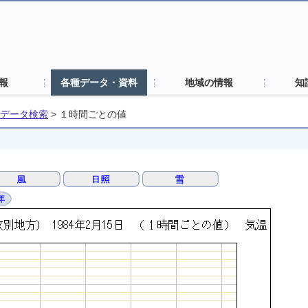
報
各種データ・資料
地域の情報
知
データ検索
>
１時間ごとの値