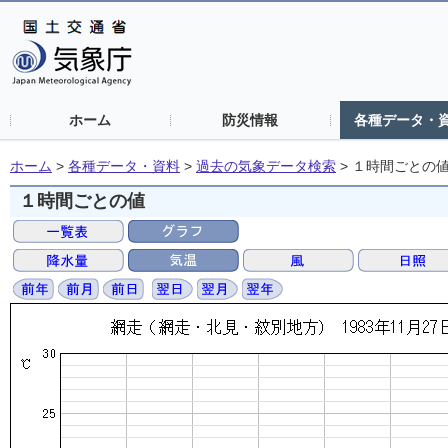
ホーム
防災情報
各種データ・
ホーム
>
各種データ・資料
>
過去の気象データ検索
>
１時間ごとの
１時間ごとの値