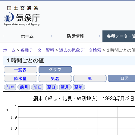
ホーム
防災情報
各種データ・
ホーム
>
各種データ・資料
>
過去の気象データ検索
>
１時間ごとの
１時間ごとの値