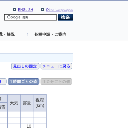
ENGLISH
Other Languages
識・解説
各種申請・ご案内
)
視程
天気
雲量
(km)
積雪
10