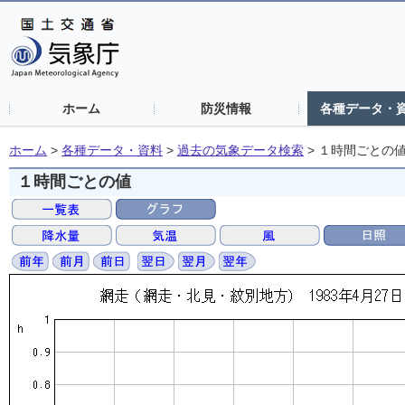
ホーム
防災情報
各種データ・
ホーム
>
各種データ・資料
>
過去の気象データ検索
>
１時間ごとの
１時間ごとの値