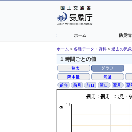
ホーム
防災情
ホーム
>
各種データ・資料
>
過去の気象
１時間ごとの値