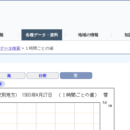
報
各種データ・資料
地域の情報
知
データ検索
>
１時間ごとの値