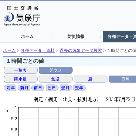
ホーム
防災情報
各種データ・
ホーム
>
各種データ・資料
>
過去の気象データ検索
>
１時間ごとの
１時間ごとの値