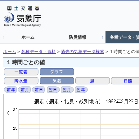
ホーム
防災情報
各種データ・
ホーム
>
各種データ・資料
>
過去の気象データ検索
>
１時間ごとの
１時間ごとの値