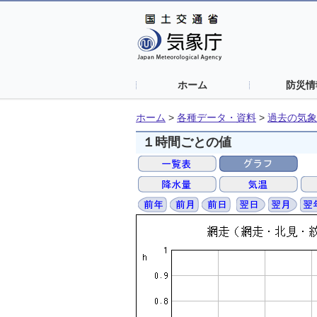
ホーム
防災情
ホーム
>
各種データ・資料
>
過去の気象
１時間ごとの値