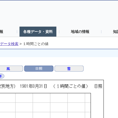
報
各種データ・資料
地域の情報
知
データ検索
>
１時間ごとの値