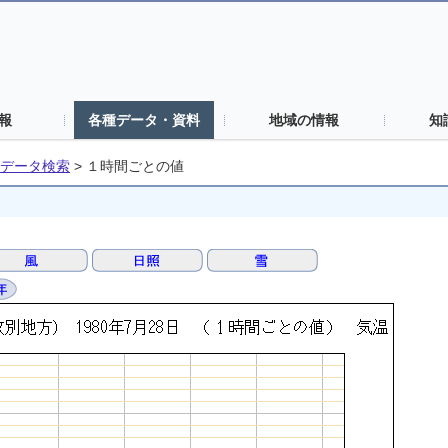
報
各種データ・資料
地域の情報
知
データ検索
>
１時間ごとの値