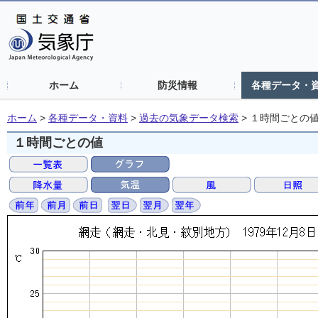
ホーム
防災情報
各種データ・
ホーム
>
各種データ・資料
>
過去の気象データ検索
>
１時間ごとの
１時間ごとの値