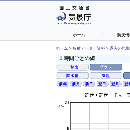
ホーム
防災情
ホーム
>
各種データ・資料
>
過去の気象
１時間ごとの値