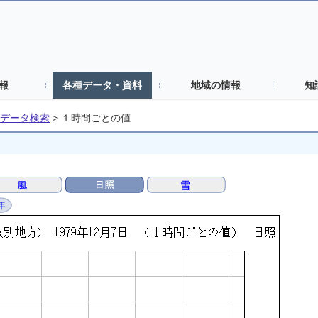
報
各種データ・資料
地域の情報
知
データ検索
>
１時間ごとの値