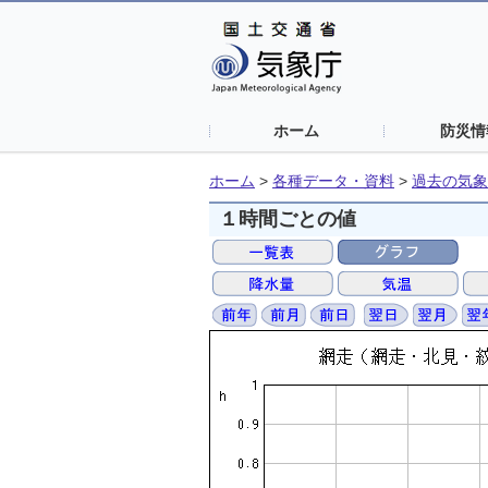
ホーム
防災情
ホーム
>
各種データ・資料
>
過去の気象
１時間ごとの値