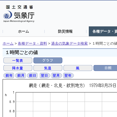
ホーム
防災情報
各種データ・
ホーム
>
各種データ・資料
>
過去の気象データ検索
>
１時間ごとの
１時間ごとの値