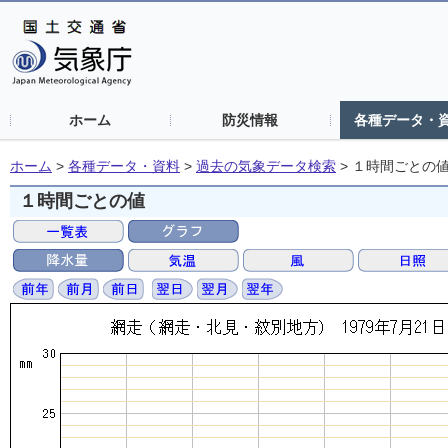
ホーム
防災情報
各種データ・
ホーム
>
各種データ・資料
>
過去の気象データ検索
>
１時間ごとの
１時間ごとの値