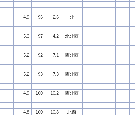
4.9
4.9
4.9
4.9
96
96
96
96
2.6
2.6
2.6
2.6
北
北
北
北
5.3
5.3
5.3
5.3
97
97
97
97
4.2
4.2
4.2
4.2
北北西
北北西
北北西
北北西
5.2
5.2
5.2
5.2
92
92
92
92
7.1
7.1
7.1
7.1
西北西
西北西
西北西
西北西
5.2
5.2
5.2
5.2
93
93
93
93
7.3
7.3
7.3
7.3
西北西
西北西
西北西
西北西
4.9
4.9
4.9
4.9
100
100
100
100
10.2
10.2
10.2
10.2
西北西
西北西
西北西
西北西
4.8
4.8
4.8
4.8
100
100
100
100
10.8
10.8
10.8
10.8
北西
北西
北西
北西
4.9
4.9
4.9
4.9
100
100
100
100
11.2
11.2
11.2
11.2
北西
北西
北西
北西