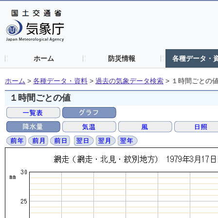
ホーム
防災情報
各種データ・
ホーム
>
各種データ・資料
>
過去の気象データ検索
>
１時間ごとの
１時間ごとの値