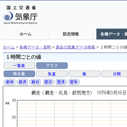
ホーム
防災情報
各種データ・
ホーム
>
各種データ・資料
>
過去の気象データ検索
>
１時間ごとの
１時間ごとの値