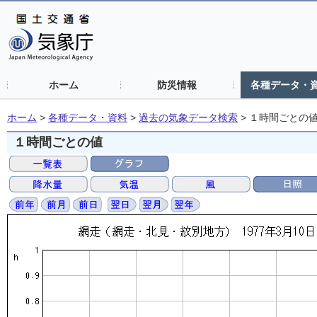
ホーム
防災情報
各種データ・
ホーム
>
各種データ・資料
>
過去の気象データ検索
>
１時間ごとの
１時間ごとの値