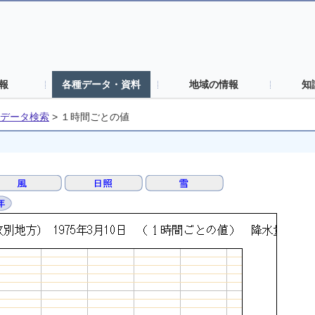
報
各種データ・資料
地域の情報
知
データ検索
>
１時間ごとの値