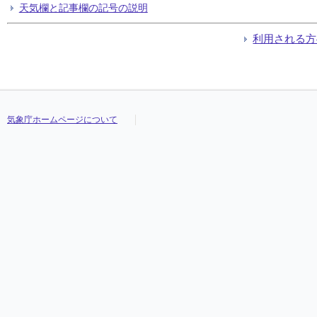
天気欄と記事欄の記号の説明
利用される方
気象庁ホームページについて