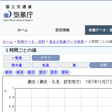
ホーム
防災情報
各種データ・
ホーム
>
各種データ・資料
>
過去の気象データ検索
>
１時間ごとの
１時間ごとの値