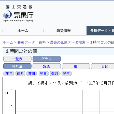
ホーム
防災情報
各種データ・
ホーム
>
各種データ・資料
>
過去の気象データ検索
>
１時間ごとの
１時間ごとの値