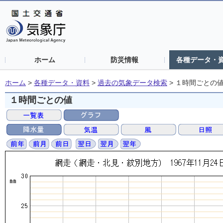
ホーム
防災情報
各種データ・
ホーム
>
各種データ・資料
>
過去の気象データ検索
>
１時間ごとの
１時間ごとの値