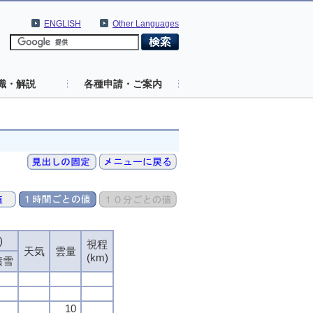
ENGLISH
Other Languages
識・解説
各種申請・ご案内
)
視程
天気
雲量
(km)
積雪
10