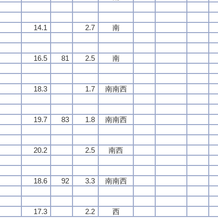
14.1
2.7
南
16.5
81
2.5
南
18.3
1.7
南南西
19.7
83
1.8
南南西
20.2
2.5
南西
18.6
92
3.3
南南西
17.3
2.2
西