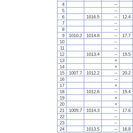
4
--
5
--
6
1016.5
--
12.4
7
--
8
--
9
1010.2
1014.8
--
17.7
10
--
11
--
12
1013.4
--
19.5
13
×
14
×
15
1007.7
1012.2
--
20.2
16
--
17
×
18
1012.6
--
19.4
19
×
20
×
21
1009.7
1014.3
--
17.6
22
--
23
--
24
1013.5
--
16.8