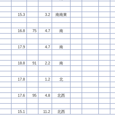
15.3
3.2
南南東
16.8
75
4.7
南
17.9
4.7
南
18.8
91
2.2
南
17.8
1.2
北
17.6
95
4.8
北西
15.1
11.2
北西