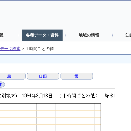
報
各種データ・資料
地域の情報
知
データ検索
>
１時間ごとの値