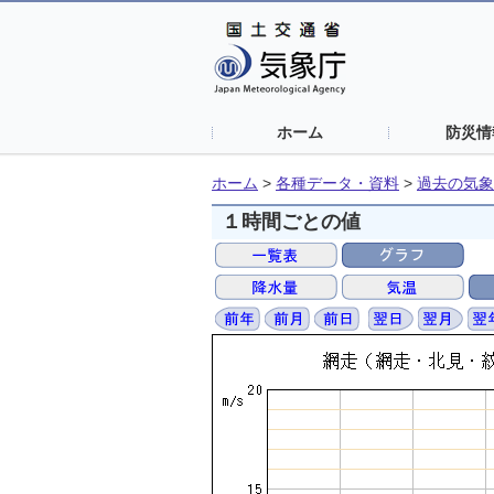
ホーム
防災情
ホーム
>
各種データ・資料
>
過去の気象
１時間ごとの値