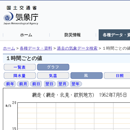
ホーム
防災情報
各種データ・
ホーム
>
各種データ・資料
>
過去の気象データ検索
>
１時間ごとの
１時間ごとの値