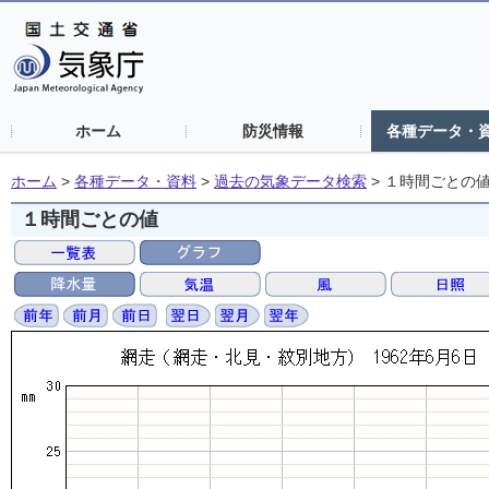
ホーム
防災情報
各種データ・
ホーム
>
各種データ・資料
>
過去の気象データ検索
>
１時間ごとの
１時間ごとの値