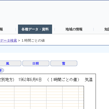
報
各種データ・資料
地域の情報
知
データ検索
>
１時間ごとの値